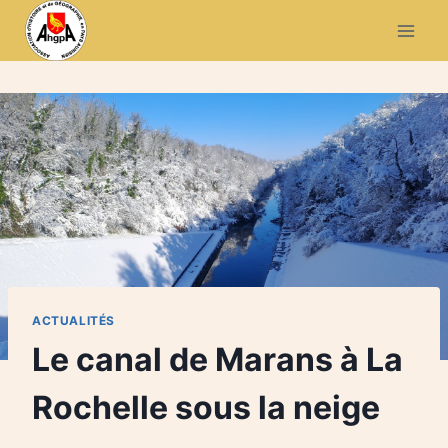
Aller
au
contenu
ACTUALITÉS
Le canal de Marans à La
Rochelle sous la neige