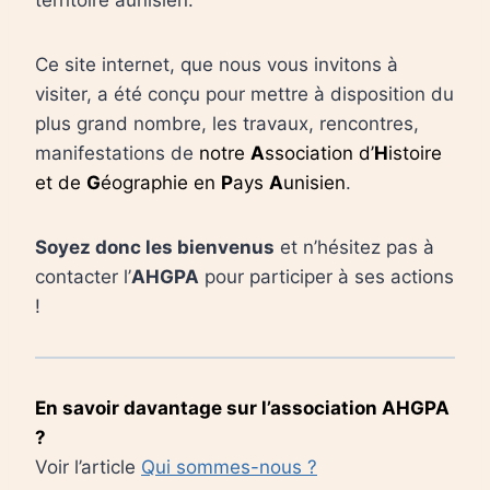
Ce site internet, que nous vous invitons à
visiter, a été conçu pour mettre à disposition du
plus grand nombre, les travaux, rencontres,
manifestations de
notre
A
ssociation d’
H
istoire
et de
G
éographie en
P
ays
A
unisien
.
Soyez donc les bienvenus
et n’hésitez pas à
contacter l’
AHGPA
pour participer à ses actions
!
En savoir davantage sur l’association AHGPA
?
Voir l’article
Qui sommes-nous ?