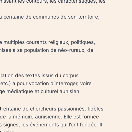
inissant les contours, les caractéristiques, les
 la centaine de communes de son territoire,
multiples courants religieux, politiques,
ansmises à sa population de néo-ruraux, de
lation des textes issus du corpus
tc.) a pour vocation d’interroger, voire
ge médiatique et culturel aunisien.
trentaine de chercheurs passionnés, fidèles,
e la mémoire aunisienne. Elle est formée
 signes, les événements qui l’ont fondée. Il