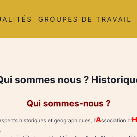
UALITÉS
GROUPES DE TRAVAIL
Qui sommes nous ? Historiqu
Qui sommes-nous ?
A
spects historiques et géographiques, l’
ssociation d’
.