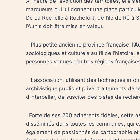
À l’heure de l’évolution des territoires, elle s
marqueurs qui lui donnent une place particuli
De La Rochelle à Rochefort, de l’île de Ré à 
l’Aunis doit être mise en valeur.
Plus petite ancienne province française, l
’A
sociologiques et culturels au fil de l’histoire
personnes venues d’autres régions françaises,
L’association, utilisant des techniques inf
archivistique public et privé, traitements de 
d’interpeller, de susciter des pistes de reche
Forte de ses 200 adhérents fidèles, cette as
disséminés dans toutes les communes, qui ex
également de passionnés de cartographie et de