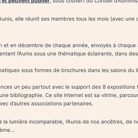
e et peuvent publier
, sous couvert du Conseil d’Adminis
’Aunis, elle réunit ses membres tous les mois (avec une
uin et en décembre de chaque année, envoyés à chaque 
ntant l’Aunis sous une thématique éclairante, dans des 
matiques sous formes de brochures dans les salons du li
ces un peu partout avec le support des 8 expositions t
une bibliographie. Ce site Internet est sa vitrine, parcour
 avec d’autres associations partenaires.
 la lumière incomparable, l’Aunis de nos ancêtres, de 
blème…