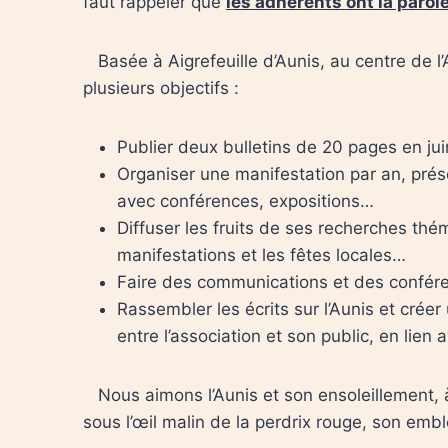
faut rappeler que
les adhérents ont la parol
Basée à Aigrefeuille d’Aunis, au centre de l
plusieurs objectifs :
Publier deux bulletins de 20 pages en j
Organiser une manifestation par an, prése
avec conférences, expositions…
Diffuser les fruits de ses recherches thé
manifestations et les fêtes locales…
Faire des communications et des conféren
Rassembler les écrits sur l’Aunis et créer 
entre l’association et son public, en lien
Nous aimons l’Aunis et son ensoleillement, à
sous l’œil malin de la perdrix rouge, son em