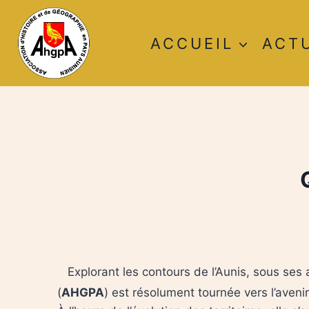
Aller
au
ACCUEIL
ACT
contenu
Explorant les contours de l’Aunis, sous ses a
(
AHGPA
) est résolument tournée vers l’avenir